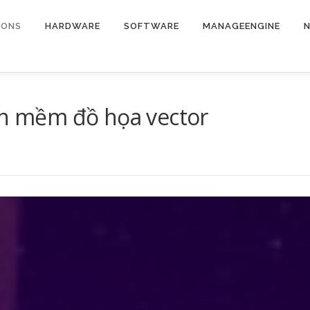
IONS
HARDWARE
SOFTWARE
MANAGEENGINE
N
ần mềm đồ họa vector