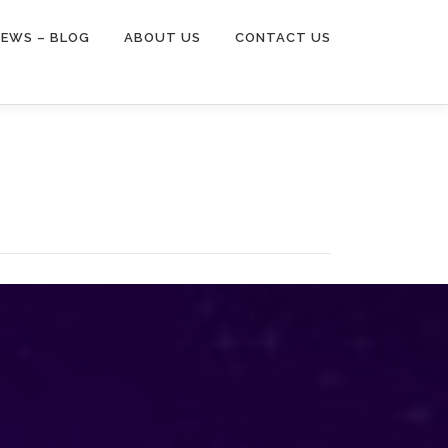
EWS – BLOG
ABOUT US
CONTACT US