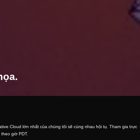
họa.
ative Cloud lớn nhất của chúng tôi sẽ cùng nhau hội tụ. Tham gia trực
 theo giờ PDT.