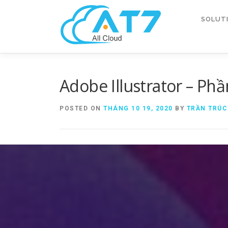
SOLUT
Adobe Illustrator – Ph
POSTED ON
THÁNG 10 19, 2020
BY
TRẦN TRÚC