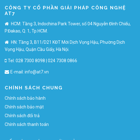
CÔNG TY CỔ PHẦN GIẢI PHÁP CÔNG NGHỆ
AT7
HCM: Tầng 3, Indochina Park Tower, số 04 Nguyễn Đình Chiểu,
P.Đakao, Q. 1, Tp.HCM.
HN: Tầng 3, B11/D21 KĐT Mới Dịch Vọng Hậu, Phường Dịch
Vọng Hậu, Quận Cầu Giấy, Hà Nội.
Tel: 028 7300 8098 | 024 7308 0866
E-mail:
info@at7.vn
CHÍNH SÁCH CHUNG
Chính sách bảo hành
Chính sách bảo mật
Chính sách đổi trả
Chính sách thanh toán