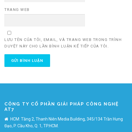
TRANG WEB
LƯU TÊN CỦA TÔI, EMAIL, VÀ TRANG WEB TRONG TRÌNH
DUYỆT NÀY CHO LẦN BÌNH LUẬN KẾ TIẾP CỦA TÔI.
CÔNG TY CỔ PHẦN GIẢI PHÁP CÔNG NGHỆ
AT7
HCM: Tầng 2, Thanh Niên Media Building, 345/134 Trần Hưng
Đạo, P. Cầu Kho, Q. 1, TP.HCM.