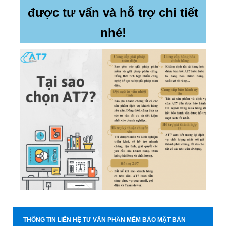
được tư vấn và hỗ trợ chi tiết
nhé!
THÔNG TIN LIÊN HỆ TƯ VẤN PHẦN MỀM BẢO MẬT BẢN