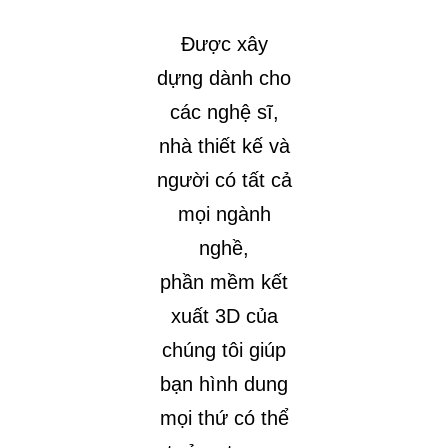
Được xây
dựng dành cho
các nghệ sĩ,
nhà thiết kế và
người có tất cả
mọi ngành
nghề,
phần mềm kết
xuất 3D của
chúng tôi giúp
bạn hình dung
mọi thứ có thể