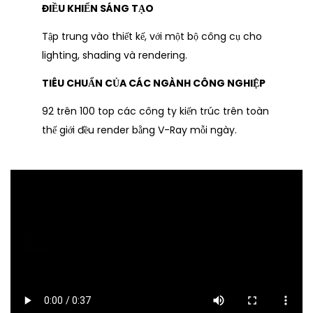
ĐIỀU KHIỂN SÁNG TẠO
Tập trung vào thiết kế, với một bộ công cụ cho
lighting, shading và rendering.
TIÊU CHUẨN CỦA CÁC NGÀNH CÔNG NGHIỆP
92 trên 100 top các công ty kiến trúc trên toàn
thế giới đều render bằng V-Ray mỗi ngày.