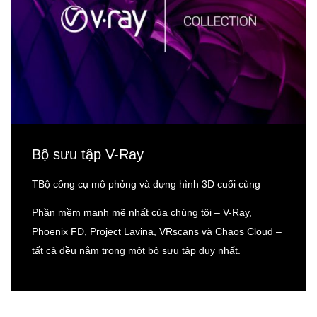
Bộ sưu tập V-Ray
ТBộ công cụ mô phỏng và dựng hình 3D cuối cùng
Phần mềm mạnh mẽ nhất của chúng tôi – V-Ray,
Phoenix FD, Project Lavina, VRscans và Chaos Cloud –
tất cả đều nằm trong một bộ sưu tập duy nhất.