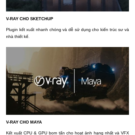
V-RAY CHO SKETCHUP
Plugin kết xuất nhanh chóng và dễ sử dụng cho kiến ​​trúc sư và
nhà thiết kế.
V-RAY CHO MAYA
Kết xuất CPU & GPU bom tấn cho hoạt ảnh hạng nhất và VFX