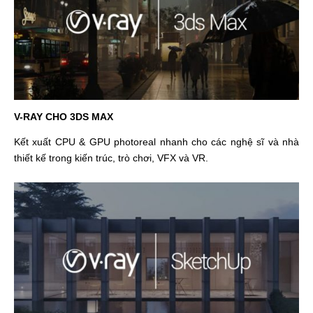
V-RAY CHO 3DS MAX
Kết xuất CPU & GPU photoreal nhanh cho các nghệ sĩ và nhà
thiết kế trong kiến ​​trúc, trò chơi, VFX và VR.