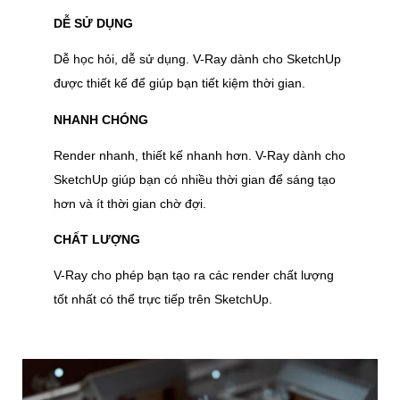
DỄ SỬ DỤNG
Dễ học hỏi, dễ sử dụng. V-Ray dành cho SketchUp
được thiết kế để giúp bạn tiết kiệm thời gian.
NHANH CHÓNG
Render nhanh, thiết kế nhanh hơn. V-Ray dành cho
SketchUp giúp bạn có nhiều thời gian để sáng tạo
hơn và ít thời gian chờ đợi.
CHẤT LƯỢNG
V-Ray cho phép bạn tạo ra các render chất lượng
tốt nhất có thể trực tiếp trên SketchUp.