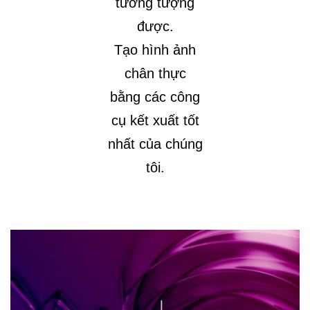
tưởng tượng
được.
Tạo hình ảnh
chân thực
bằng các công
cụ kết xuất tốt
nhất của chúng
tôi.