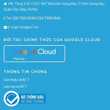
HN: Tầng 3, B11/D21 KĐT Mới Dịch Vọng Hậu, P. Dịch Vọng Hậu,
Quận Cầu Giấy, Hà Nội.
Tel: 028 7300 8098 | 024 7308 0866
E-mail:
info@at7.vn
ĐỐI TÁC CHÍNH THỨC CỦA GOOGLE CLOUD
THÔNG TIN CHUNG
Giới thiệu về AT7
Liên hệ với AT7