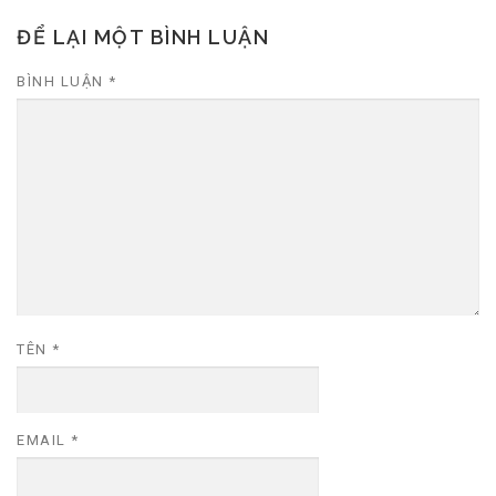
ĐỂ LẠI MỘT BÌNH LUẬN
BÌNH LUẬN
*
TÊN
*
EMAIL
*