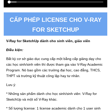
CẤP PHÉP LICENSE CHO V-RAY
FOR SKETCHUP
V-Ray for SketchUp dành cho sinh viên, giáo viên
Điều kiện:
Bất kỳ cơ sở giáo dục cung cấp một bằng cấp giảng dạy cho
các học sinh/sinh viên thì được tham gia vào V-Ray Academic
Program. Nó bao gồm các trường đại học, cao đẳng, THCS,
THPT và trường kỹ thuật công lập hay tư nhân.
Lưu ý:
* Những sản phẩm dành cho học sinh/sinh viên: V-Ray for
SketchUp và một số V-Ray khác.
* Số lượng license: 1 license academic dành cho 1 user sinh