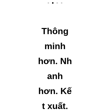
Thông
minh
hơn. Nh
anh
hơn. Kế
t xuất.