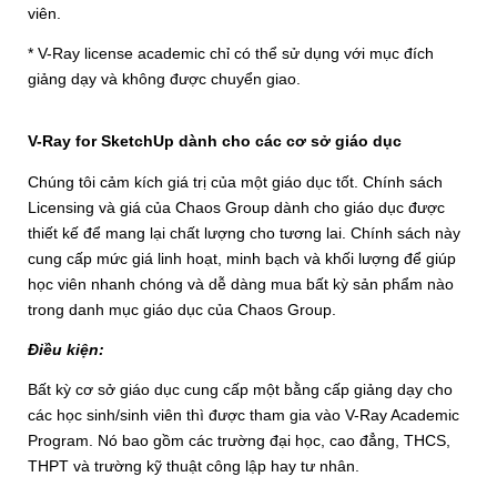
viên.
* V-Ray license academic chỉ có thể sử dụng với mục đích
giảng dạy và không được chuyển giao.
V-Ray for SketchUp dành cho các cơ sở giáo dục
Chúng tôi cảm kích giá trị của một giáo dục tốt. Chính sách
Licensing và giá của Chaos Group dành cho giáo dục được
thiết kế để mang lại chất lượng cho tương lai. Chính sách này
cung cấp mức giá linh hoạt, minh bạch và khối lượng để giúp
học viên nhanh chóng và dễ dàng mua bất kỳ sản phẩm nào
trong danh mục giáo dục của Chaos Group.
Điều kiện:
Bất kỳ cơ sở giáo dục cung cấp một bằng cấp giảng dạy cho
các học sinh/sinh viên thì được tham gia vào V-Ray Academic
Program. Nó bao gồm các trường đại học, cao đẳng, THCS,
THPT và trường kỹ thuật công lập hay tư nhân.