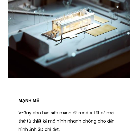
MẠNH MẼ
V-Ray cho bạn sức mạnh để render tất cả mọi
thứ từ thiết kế mô hình nhanh chóng cho đến
hình ảnh 3D chi tiết.