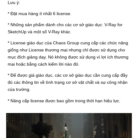
Lưu ý:
* Đặt mua hàng ít nhất 6 license.
* Những sản phẩm dành cho các cơ sở giáo dục: V-Ray for
SketchUp và một số V-Ray khác.
* License giáo dục của Chaos Group cung cấp các chức năng
giống như License thương mại nhưng chỉ được sử dụng cho
mục đích giảng dạy. Nó không được sử dụng vì lợi ích thương
mại hoặc bằng cách kiếm lời nào đó.
* Để được giá giáo dục, các cơ sở giáo dục cần cung cấp đầy
đủ các thông tin về tình trạng cơ sở vật chất và sự công nhận
của trường.
* Nâng cấp license được bao gồm trong thời hạn hiệu lực.