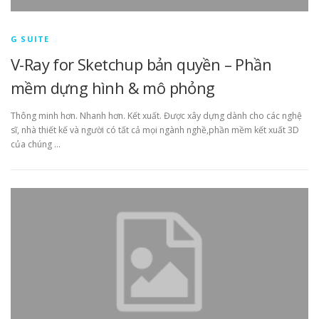
G SUITE
V-Ray for Sketchup bản quyền – Phần
mềm dựng hình & mô phỏng
Thông minh hơn. Nhanh hơn. Kết xuất. Được xây dựng dành cho các nghệ
sĩ, nhà thiết kế và người có tất cả mọi ngành nghề,phần mềm kết xuất 3D
của chúng …