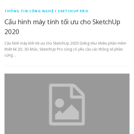
THÔNG TIN CÔNG NGHỆ
/
SKETCHUP PRO
Cấu hình máy tính tối ưu cho SketchUp
2020
Cấu hình máy tính tối ưu cho SketchUp 2020 Giống như nhiều phần mềm
thiết kế 2D, 3D khác, SketchUp Pro cũng có yêu cầu các thông số phần
cứng …