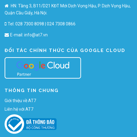
HN: Tầng 3, B11/D21 KĐT Mới Dịch Vọng Hậu, P. Dịch Vọng Hậu,
Quận Cầu Giấy, Hà Nội.
Tel: 028 7300 8098 | 024 7308 0866
E-mail:
info@at7.vn
ĐỐI TÁC CHÍNH THỨC CỦA GOOGLE CLOUD
THÔNG TIN CHUNG
Giới thiệu về AT7
Liên hệ với AT7