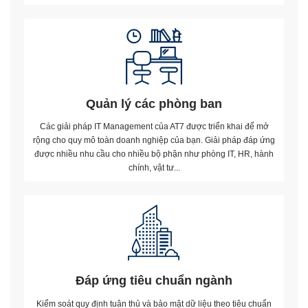
Quản lý các phòng ban
Các giải pháp IT Management của AT7 được triển khai để mở
rộng cho quy mô toàn doanh nghiệp của bạn. Giải pháp đáp ứng
được nhiều nhu cầu cho nhiều bộ phận như phòng IT, HR, hành
chính, vật tư...
Đáp ứng tiêu chuẩn ngành
Kiểm soát quy định tuân thủ và bảo mật dữ liệu theo tiêu chuẩn