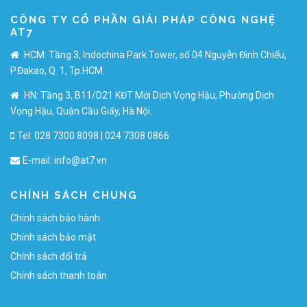
CÔNG TY CỔ PHẦN GIẢI PHÁP CÔNG NGHỆ
AT7
HCM: Tầng 3, Indochina Park Tower, số 04 Nguyễn Đình Chiểu,
P.Đakao, Q. 1, Tp.HCM.
HN: Tầng 3, B11/D21 KĐT Mới Dịch Vọng Hậu, Phường Dịch
Vọng Hậu, Quận Cầu Giấy, Hà Nội.
Tel: 028 7300 8098 | 024 7308 0866
E-mail:
info@at7.vn
CHÍNH SÁCH CHUNG
Chính sách bảo hành
Chính sách bảo mật
Chính sách đổi trả
Chính sách thanh toán