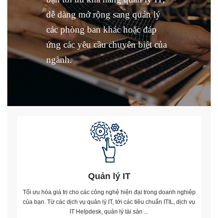
dễ dàng mở rộng sang quản lý
các phòng ban khác hoặc đáp
ứng các yêu cầu chuyên biệt của
ngành.
Quản lý IT
Tối ưu hóa giá trị cho các công nghệ hiện đại trong doanh nghiệp
của bạn. Từ các dịch vụ quản lý IT, tới các tiêu chuẩn ITIL, dịch vụ
IT Helpdesk, quản lý tài sản ...