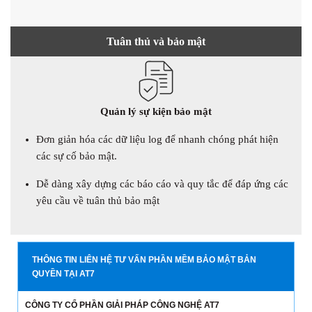
Tuân thủ và bảo mật
Quản lý sự kiện bảo mật
Đơn giản hóa các dữ liệu log để nhanh chóng phát hiện
các sự cố bảo mật.
Dễ dàng xây dựng các báo cáo và quy tắc để đáp ứng các
yêu cầu về tuân thủ bảo mật
THÔNG TIN LIÊN HỆ TƯ VẤN PHẦN MỀM BẢO MẬT BẢN
QUYỀN TẠI AT7
CÔNG TY CỔ PHẦN GIẢI PHÁP CÔNG NGHỆ AT7