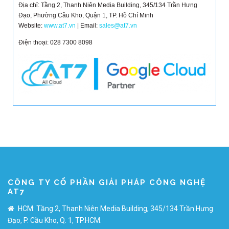
Địa chỉ: Tầng 2, Thanh Niên Media Building, 345/134 Trần Hưng
Đạo, Phường Cầu Kho, Quận 1, TP. Hồ Chí Minh
Website:
www.at7.vn
| Email:
sales@at7.vn
Điện thoại: 028 7300 8098
CÔNG TY CỔ PHẦN GIẢI PHÁP CÔNG NGHỆ
AT7
HCM: Tầng 2, Thanh Niên Media Building, 345/134 Trần Hưng
Đạo, P. Cầu Kho, Q. 1, TP.HCM.