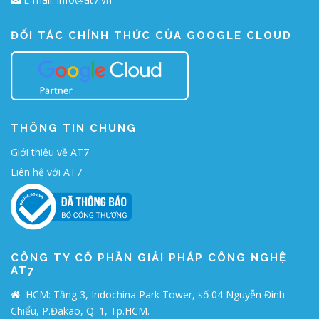
ĐỐI TÁC CHÍNH THỨC CỦA GOOGLE CLOUD
THÔNG TIN CHUNG
Giới thiệu về AT7
Liên hệ với AT7
CÔNG TY CỔ PHẦN GIẢI PHÁP CÔNG NGHỆ
AT7
HCM: Tầng 3, Indochina Park Tower, số 04 Nguyễn Đình
Chiểu, P.Đakao, Q. 1, Tp.HCM.