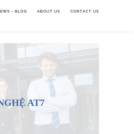
EWS – BLOG
ABOUT US
CONTACT US
NGHỆ AT7