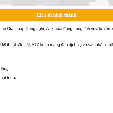
Lịch sử hình thành
n Giải pháp Công nghệ AT7 hoạt động trong lĩnh vực tư vấn, c
ợ kỹ thuật sâu sát, AT7 tự tin mang đến dịch vụ và sản phẩm chấ
thuật.
át triển.