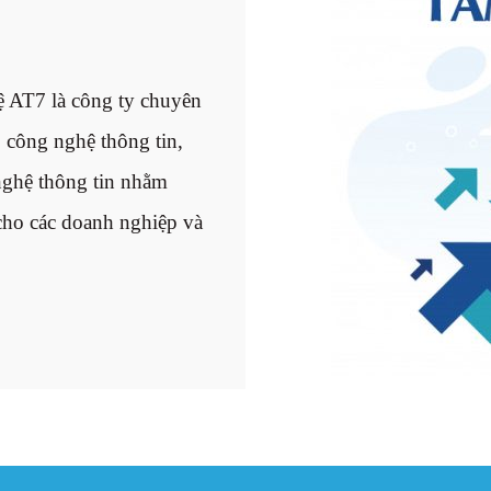
 AT7 là công ty chuyên
p công nghệ thông tin,
ghệ thông tin nhằm
 cho các doanh nghiệp và