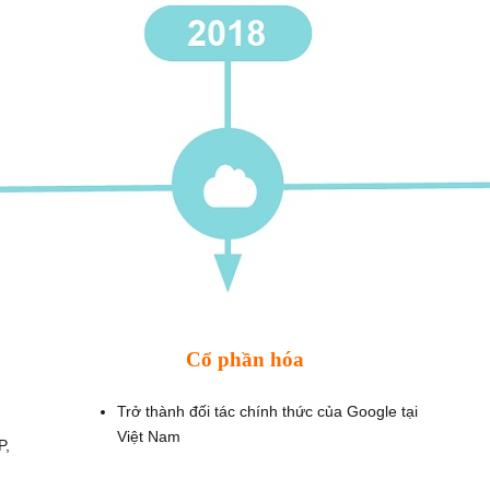
Cổ phần hóa
Trở thành đối tác chính thức của Google tại
Việt Nam
P,