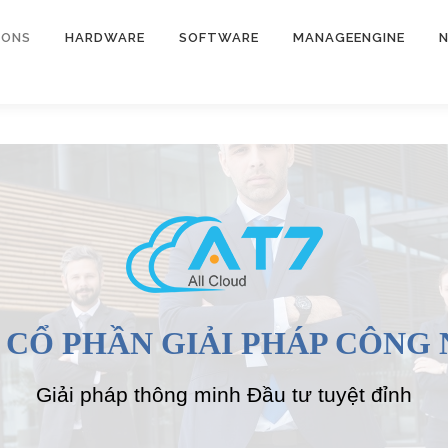
IONS
HARDWARE
SOFTWARE
MANAGEENGINE
N
 CỔ PHẦN GIẢI PHÁP CÔNG 
Giải pháp thông minh Đầu tư tuyệt đỉnh