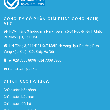
CÔNG TY CỔ PHẦN GIẢI PHÁP CÔNG NGHỆ
AT7
HCM: Tầng 3, Indochina Park Tower, số 04 Nguyễn Đình Chiểu,
P.Đakao, Q. 1, Tp.HCM.
HN: Tầng 3, B11/D21 KĐT Mới Dịch Vọng Hậu, Phường Dịch
Vọng Hậu, Quận Cầu Giấy, Hà Nội.
Tel: 028 7300 8098 | 024 7308 0866
E-mail:
info@at7.vn
CHÍNH SÁCH CHUNG
Chính sách bảo hành
Chính sách bảo mật
Chính sách đổi trả