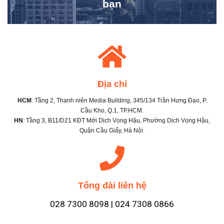
bạn
Địa chỉ
HCM
: Tầng 2, Thanh niên Media Building, 345/134 Trần Hưng Đạo, P.
Cầu Kho, Q.1, TP.HCM.
HN
: Tầng 3, B11/D21 KĐT Mới Dịch Vọng Hậu, Phường Dịch Vọng Hậu,
Quận Cầu Giấy, Hà Nội.
Tổng đài liên hệ
028 7300 8098 | 024 7308 0866