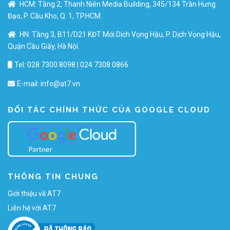
HCM: Tầng 2, Thanh Niên Media Building, 345/134 Trần Hưng
Đạo, P. Cầu Kho, Q. 1, TP.HCM.
HN: Tầng 3, B11/D21 KĐT Mới Dịch Vọng Hậu, P. Dịch Vọng Hậu,
Quận Cầu Giấy, Hà Nội.
Tel: 028 7300 8098 | 024 7308 0866
E-mail:
info@at7.vn
ĐỐI TÁC CHÍNH THỨC CỦA GOOGLE CLOUD
THÔNG TIN CHUNG
Giới thiệu về AT7
Liên hệ với AT7