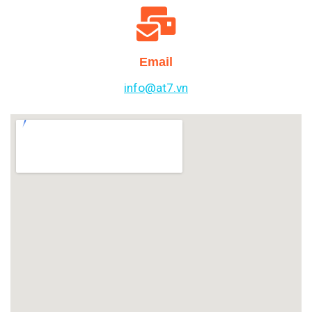
Email
info@at7.vn