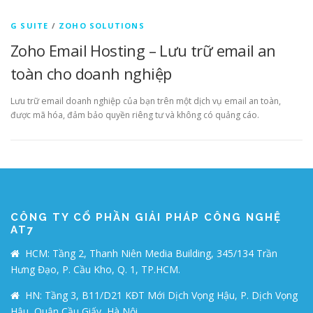
G SUITE
/
ZOHO SOLUTIONS
Zoho Email Hosting – Lưu trữ email an
toàn cho doanh nghiệp
Lưu trữ email doanh nghiệp của bạn trên một dịch vụ email an toàn,
được mã hóa, đảm bảo quyền riêng tư và không có quảng cáo.
CÔNG TY CỔ PHẦN GIẢI PHÁP CÔNG NGHỆ
AT7
HCM: Tầng 2, Thanh Niên Media Building, 345/134 Trần
Hưng Đạo, P. Cầu Kho, Q. 1, TP.HCM.
HN: Tầng 3, B11/D21 KĐT Mới Dịch Vọng Hậu, P. Dịch Vọng
Hậu, Quận Cầu Giấy, Hà Nội.