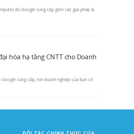
mpute) do Google cung cấp gồm các giải pháp &
 đại hóa hạ tầng CNTT cho Doanh
 Google cung cấp, nơi doanh nghiệp của bạn có
ĐỐI TÁC CHÍNH THỨC CỦA