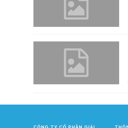
CÔNG TY CỔ PHẦN GIẢI
THÔ