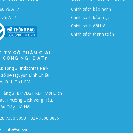
iệu về AT7
Chính sách bảo hành
ệ với AT7
Chính sách bảo mật
Chính sách đổi trả
Chính sách thanh toán
 TY CỔ PHẦN GIẢI
 CÔNG NGHỆ AT7
 Tầng 3, Indochina Park
 số 04 Nguyễn Đình Chiểu,
o, Q. 1, Tp.HCM.
 Tầng 3, B11/D21 KĐT Mới Dịch
ậu, Phường Dịch Vọng Hậu,
ầu Giấy, Hà Nội.
028 7300 8098 | 024 7308 0866
il:
info@at7.vn