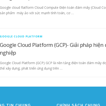
Google cloud flatform Cloud Compute Điện toán đám mây (Cloud Co
sản phẩm máy ảo với sức mạnh tính toán, cơ …
GOOGLE CLOUD PLATFORM
Google Cloud Platform (GCP)- Giải pháp hiện
nghiệp
Google Cloud Platform (GCP) GCP là nền tảng điện toán đám mây do
thể xây dựng, phát triển ứng dụng trên …
NG TIN CHUNG
CHÍNH SÁCH CHUNG