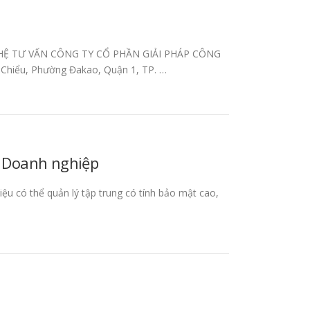
LIÊN HỆ TƯ VẤN CÔNG TY CỔ PHẦN GIẢI PHÁP CÔNG
 Chiểu, Phường Đakao, Quận 1, TP. …
o Doanh nghiệp
 có thể quản lý tập trung có tính bảo mật cao,