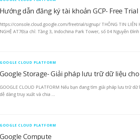
Hướng dẫn đăng ký tài khoản GCP- Free Trial
https://console.cloud.google.com/freetrial/signup/ THÔNG TIN 
NGHỆ AT7Địa chỉ: Tầng 3, Indochina Park Tower, số 04 Nguyễn Đình
GOOGLE CLOUD PLATFORM
Google Storage- Giải pháp lưu trữ dữ liệu ch
GOOGLE CLOUD PLATFORM Nếu bạn đang tìm giải pháp lưu trữ dữ liệu
dễ dàng truy xuất và chia …
GOOGLE CLOUD PLATFORM
Google Compute