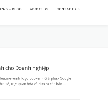
EWS – BLOG
ABOUT US
CONTACT US
inh cho Doanh nghiệp
eature=emb_logo Looker – Giải pháp Google
chia sẻ, trực quan hóa và đưa ra các báo …