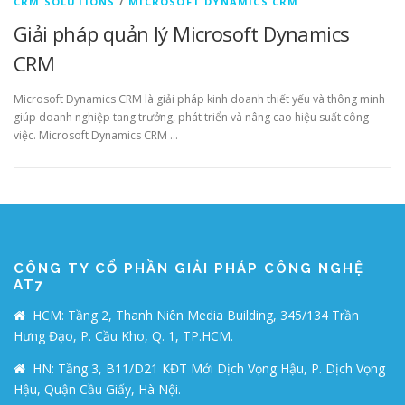
CRM SOLUTIONS
/
MICROSOFT DYNAMICS CRM
Giải pháp quản lý Microsoft Dynamics
CRM
Microsoft Dynamics CRM là giải pháp kinh doanh thiết yếu và thông minh
giúp doanh nghiệp tang trưởng, phát triển và nâng cao hiệu suất công
việc. Microsoft Dynamics CRM …
CÔNG TY CỔ PHẦN GIẢI PHÁP CÔNG NGHỆ
AT7
HCM: Tầng 2, Thanh Niên Media Building, 345/134 Trần
Hưng Đạo, P. Cầu Kho, Q. 1, TP.HCM.
HN: Tầng 3, B11/D21 KĐT Mới Dịch Vọng Hậu, P. Dịch Vọng
Hậu, Quận Cầu Giấy, Hà Nội.