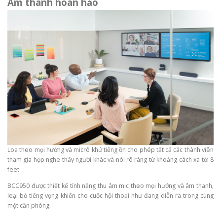
Âm thanh hoàn hảo
Loa theo mọi hướng và micrô khử tiếng ồn cho phép tất cả các thành viên
tham gia họp nghe thấy người khác và nói rõ ràng từ khoảng cách xa tới 8
feet.
BCC950 được thiết kế tính năng thu âm mic theo mọi hướng và âm thanh,
loại bỏ tiếng vọng khiến cho cuộc hội thoại như đang diễn ra trong cùng
một căn phòng.