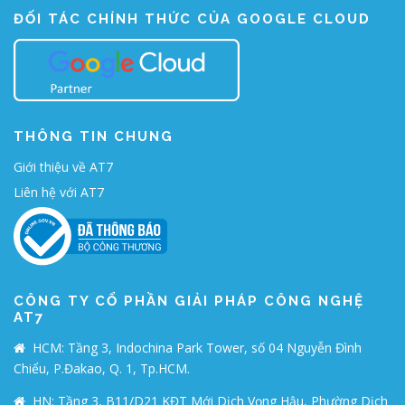
ĐỐI TÁC CHÍNH THỨC CỦA GOOGLE CLOUD
THÔNG TIN CHUNG
Giới thiệu về AT7
Liên hệ với AT7
CÔNG TY CỔ PHẦN GIẢI PHÁP CÔNG NGHỆ
AT7
HCM: Tầng 3, Indochina Park Tower, số 04 Nguyễn Đình
Chiểu, P.Đakao, Q. 1, Tp.HCM.
HN: Tầng 3, B11/D21 KĐT Mới Dịch Vọng Hậu, Phường Dịch