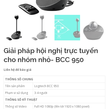
Giải pháp hội nghị trực tuyến
cho nhóm nhỏ- BCC 950
Liên hệ để báo giá
THÔNG SỐ CHUNG
Tên sản phẩm
Logitech BCC 950
Phạm vi sử dụng
3-4 người
THÔNG SỐ KỸ THUẬT
Thông số Video
Full HD 1080p (lên tới 1920 x 1080 pixel)