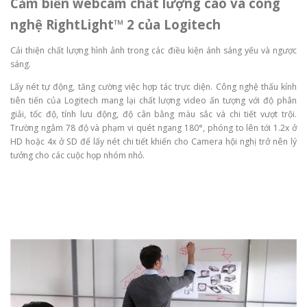
Cảm biến webcam chất lượng cao và công
nghệ RightLight™ 2 của Logitech
Cải thiện chất lượng hình ảnh trong các điều kiện ánh sáng yếu và ngược
sáng.
Lấy nét tự động, tăng cường việc hợp tác trực diện. Công nghệ thấu kính
tiên tiến của Logitech mang lại chất lượng video ấn tượng với độ phân
giải, tốc độ, tính lưu động, độ cân bằng màu sắc và chi tiết vượt trội.
Trường ngắm 78 độ và phạm vi quét ngang 180°, phóng to lên tới 1.2x ở
HD hoặc 4x ở SD để lấy nét chi tiết khiến cho Camera hội nghị trở nên lý
tưởng cho các cuộc họp nhóm nhỏ.