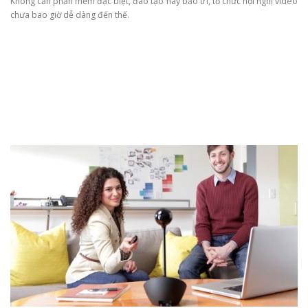
Không cần phần mềm đặc biệt, đào tạo hay bảo trì, tổ chức hội nghị video
chưa bao giờ dễ dàng đến thế.