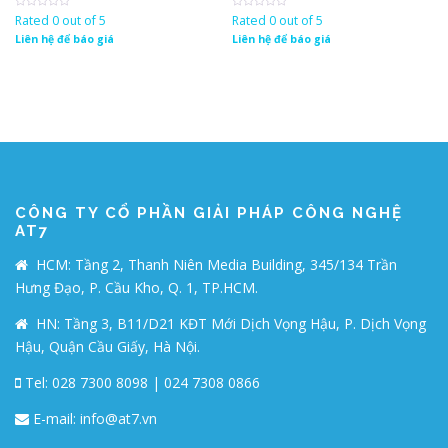
Rated 0 out of 5
Rated 0 out of 5
Liên hệ để báo giá
Liên hệ để báo giá
CÔNG TY CỔ PHẦN GIẢI PHÁP CÔNG NGHỆ
AT7
HCM: Tầng 2, Thanh Niên Media Building, 345/134 Trần
Hưng Đạo, P. Cầu Kho, Q. 1, TP.HCM.
HN: Tầng 3, B11/D21 KĐT Mới Dịch Vọng Hậu, P. Dịch Vọng
Hậu, Quận Cầu Giấy, Hà Nội.
Tel: 028 7300 8098 | 024 7308 0866
E-mail:
info@at7.vn