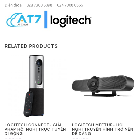
Điện thoại: 028 7300 8098 | 024 7308 0866
RELATED PRODUCTS
LOGITECH CONNECT- GIẢI
LOGITECH MEETUP- HỘI
PHÁP HỘI NGHỊ TRỰC TUYẾN
NGHỊ TRUYỀN HÌNH TRỞ NÊN
DI ĐỘNG
DỄ DÀNG