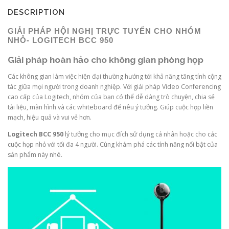
DESCRIPTION
GIẢI PHÁP HỘI NGHỊ TRỰC TUYẾN CHO NHÓM
NHỎ- LOGITECH BCC 950
Giải pháp hoàn hảo cho không gian phòng họp
Các không gian làm việc hiện đại thường hướng tới khả năng tăng tính cộng
tác giữa mọi người trong doanh nghiệp. Với giải pháp Video Conferencing
cao cấp của Logitech, nhóm của bạn có thể dễ dàng trò chuyện, chia sẻ
tài liệu, màn hình và các whiteboard để nêu ý tưởng. Giúp cuộc họp liền
mạch, hiệu quả và vui vẻ hơn.
Logitech BCC 950
lý tưởng cho mục đích sử dụng cá nhân hoặc cho các
cuộc họp nhỏ với tối đa 4 người. Cùng khám phá các tính năng nổi bật của
sản phẩm này nhé.