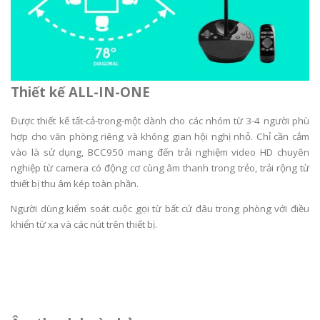
Thiết kế ALL-IN-ONE
Được thiết kế tất-cả-trong-một dành cho các nhóm từ 3-4 người phù
hợp cho văn phòng riêng và không gian hội nghị nhỏ. Chỉ cần cắm
vào là sử dụng, BCC950 mang đến
trải nghiệm video HD chuyên
nghiệp từ camera có động cơ cùng âm thanh trong trẻo, trải rộng từ
thiết bị thu âm kép toàn phần.
Người dùng kiểm soát cuộc gọi từ bất cứ đâu trong phòng với điều
khiển từ xa và các nút trên thiết bị.