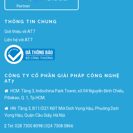
THÔNG TIN CHUNG
Giới thiệu về AT7
Liên hệ với AT7
CÔNG TY CỔ PHẦN GIẢI PHÁP CÔNG NGHỆ
AT7
HCM: Tầng 3, Indochina Park Tower, số 04 Nguyễn Đình Chiểu,
P.Đakao, Q. 1, Tp.HCM.
HN: Tầng 3, B11/D21 KĐT Mới Dịch Vọng Hậu, Phường Dịch
Vọng Hậu, Quận Cầu Giấy, Hà Nội.
Tel: 028 7300 8098 | 024 7308 0866