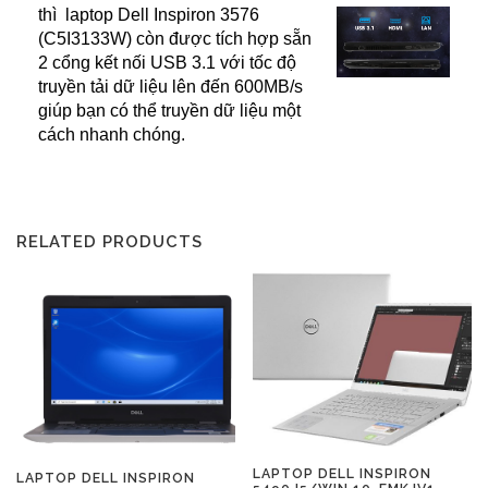
thì laptop Dell Inspiron 3576
(C5I3133W) còn được tích hợp sẵn
2 cổng kết nối USB 3.1 với tốc độ
truyền tải dữ liệu lên đến 600MB/s
giúp bạn có thể truyền dữ liệu một
cách nhanh chóng.
RELATED PRODUCTS
LAPTOP DELL INSPIRON
LAPTOP DELL INSPIRON