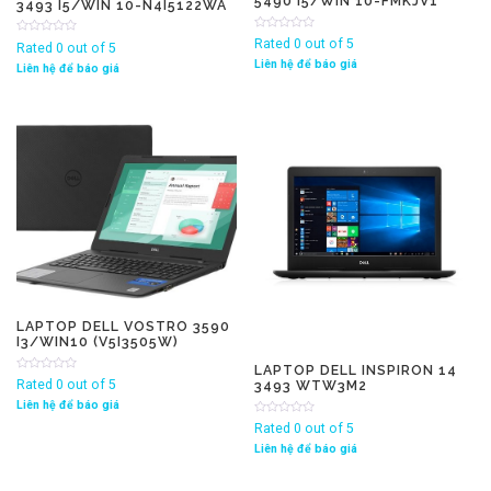
5490 I5/WIN 10-FMKJV1
3493 I5/WIN 10-N4I5122WA
Rated 0 out of 5
Rated 0 out of 5
Liên hệ để báo giá
Liên hệ để báo giá
LAPTOP DELL VOSTRO 3590
I3/WIN10 (V5I3505W)
LAPTOP DELL INSPIRON 14
Rated 0 out of 5
3493 WTW3M2
Liên hệ để báo giá
Rated 0 out of 5
Liên hệ để báo giá