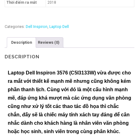
Thời điểm ra mắt
2018
Categories:
Dell Inspiron
,
Laptop Dell
Description
Reviews (0)
DESCRIPTION
Laptop Dell Inspiron 3576 (C5I3133W) vừa được cho
ra mắt với thiết kế mạnh mẽ nhưng cũng không kém
phần thanh lịch. Cùng với đó là một cấu hình mạnh
mẽ, đáp ứng khá mượt mà các ứng dụng văn phòng
cũng như xử lý tốt các thao tác đồ họa thì chắc
chắn, đấy sẽ là chiếc máy tính xách tay đáng để cân
nhắc dành cho khách hàng là nhân viên văn phòng
hoặc học sinh, sinh viên trong cùng phân khúc.