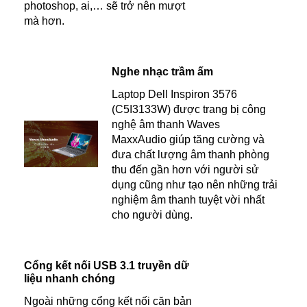
photoshop, ai,… sẽ trở nên mượt
mà hơn.
Nghe nhạc trầm ấm
Laptop Dell Inspiron 3576
(C5I3133W) được trang bị công
nghệ âm thanh Waves
MaxxAudio giúp tăng cường và
đưa chất lượng âm thanh phòng
thu đến gần hơn với người sử
dụng cũng như tạo nên những trải
nghiệm âm thanh tuyệt vời nhất
cho người dùng.
Cổng kết nối USB 3.1 truyền dữ
liệu nhanh chóng
Ngoài những cổng kết nối căn bản