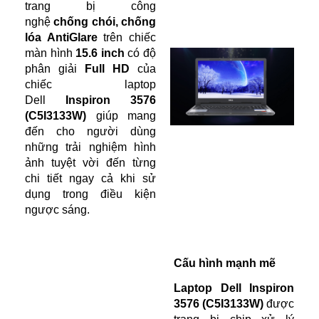
trang bị công
nghệ
chống chói, chống
lóa AntiGlare
trên chiếc
màn hình
15.6 inch
có độ
phân giải
Full HD
của
chiếc laptop
Dell
Inspiron 3576
(C5I3133W)
giúp mang
đến cho người dùng
những trải nghiệm hình
ảnh tuyệt vời đến từng
chi tiết ngay cả khi sử
dụng trong điều kiện
ngược sáng.
Cấu hình mạnh mẽ
Laptop Dell Inspiron
3576 (C5I3133W)
được