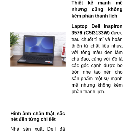
Thiết kế mạnh mẽ
nhưng cũng không
kém phần thanh lịch
Laptop Dell Inspiron
3576 (C5I3133W)
được
trau chuốt tỉ mỉ và hoàn
thiện từ chất liệu nhựa
với tông màu đen làm
chủ đạo, cùng với đó là
các góc cạnh được bo
tròn nhẹ tạo nên cho
sản phẩm một sự mạnh
mẽ nhưng không kém
phần thanh lịch.
Hình ảnh chân thật, sắc
nét đến từng chi tiết
Nhà sản xuất Dell đã