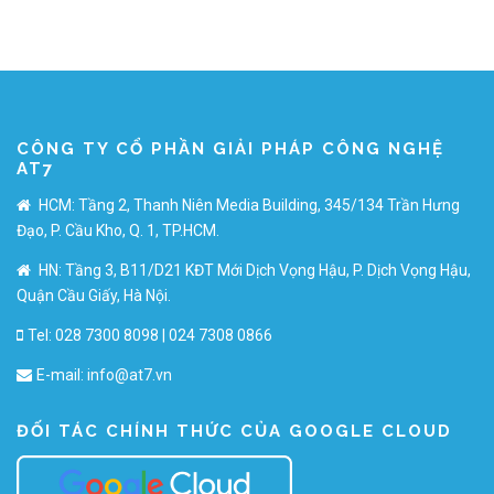
CÔNG TY CỔ PHẦN GIẢI PHÁP CÔNG NGHỆ
AT7
HCM: Tầng 2, Thanh Niên Media Building, 345/134 Trần Hưng
Đạo, P. Cầu Kho, Q. 1, TP.HCM.
HN: Tầng 3, B11/D21 KĐT Mới Dịch Vọng Hậu, P. Dịch Vọng Hậu,
Quận Cầu Giấy, Hà Nội.
Tel: 028 7300 8098 | 024 7308 0866
E-mail:
info@at7.vn
ĐỐI TÁC CHÍNH THỨC CỦA GOOGLE CLOUD