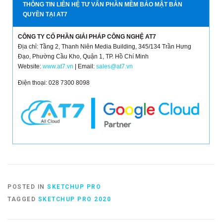
THÔNG TIN LIÊN HỆ TƯ VẤN PHẦN MỀM BẢO MẬT BẢN
QUYỀN TẠI AT7
CÔNG TY CỔ PHẦN GIẢI PHÁP CÔNG NGHỆ AT7
Địa chỉ: Tầng 2, Thanh Niên Media Building, 345/134 Trần Hưng
Đạo, Phường Cầu Kho, Quận 1, TP. Hồ Chí Minh
Website:
www.at7.vn
| Email:
sales@at7.vn
Điện thoại: 028 7300 8098
POSTED IN
SKETCHUP PRO
TAGGED
SKETCHUP PRO 2020