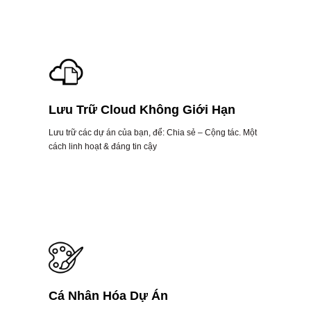
Lưu Trữ Cloud Không Giới Hạn
Lưu trữ các dự án của bạn, để: Chia sẻ – Cộng tác. Một
cách linh hoạt & đáng tin cậy
Cá Nhân Hóa Dự Án