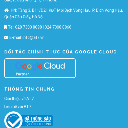
HN: Tầng 3, B11/D21 KĐT Mới Dịch Vọng Hậu, P. Dịch Vọng Hậu,
Quận Cầu Giấy, Hà Nội.
Tel: 028 7300 8098 | 024 7308 0866
E-mail:
info@at7.vn
ĐỐI TÁC CHÍNH THỨC CỦA GOOGLE CLOUD
THÔNG TIN CHUNG
Giới thiệu về AT7
Liên hệ với AT7