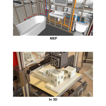
MEP
In 3D