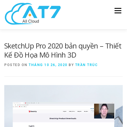
Menu
SOLUTIONS
HARDWARE
SOFTWARE
SketchUp Pro 2020 bản quyền – Thiết
Kế Đồ Họa Mô Hình 3D
MANAGEENGINE
NEWS – BLOG
ABOUT US
POSTED ON
THÁNG 10 26, 2020
BY
TRẦN TRÚC
CONTACT US