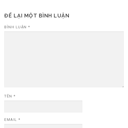
ĐỂ LẠI MỘT BÌNH LUẬN
BÌNH LUẬN
*
TÊN
*
EMAIL
*