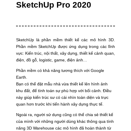
SketchUp Pro 2020
SketchUp là phần mềm thiết kế các mô hình 3D.
Phần mềm SketchUp được ứng dụng trong các lĩnh
vực:
Kiến trúc, nội thất, xây dựng, thiết kế cảnh quan,
điện, đồ gỗ, logistic, game, điện ảnh…
Phần mềm có khả năng tương thích với Google
Earth.
Bạn có thể đặt mẫu nhà vừa thiết kế lên hình ảnh
khu đất, để tính toán sự phù hợp với bối cảnh. Điều
này giúp kiến trúc sư có cái nhìn toàn diện và trực
quan hơn trước khi tiến hành xây dựng thực tế.
Ngoài ra, người sử dụng cũng có thể chia sẻ thiết kế
của mình với những người dùng khác thông qua tính
năng 3D Warehouse các mô hình đã hoàn thành từ