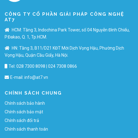
CÔNG TY CỔ PHẦN GIẢI PHÁP CÔNG NGHỆ
AT7
HCM: Tầng 3, Indochina Park Tower, số 04 Nguyễn Đình Chiểu,
P.Đakao, Q. 1, Tp.HCM.
HN: Tầng 3, B11/D21 KĐT Mới Dịch Vọng Hậu, Phường Dịch
Vọng Hậu, Quận Cầu Giấy, Hà Nội.
Tel: 028 7300 8098 | 024 7308 0866
E-mail:
info@at7.vn
CHÍNH SÁCH CHUNG
Chính sách bảo hành
Chính sách bảo mật
Chính sách đổi trả
Chính sách thanh toán