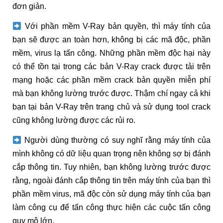
đơn giản.
Với phần mềm V-Ray bản quyền, thì máy tính của
bạn sẽ được an toàn hơn, không bị các mã độc, phần
mềm, virus lạ tấn công. Những phần mềm độc hại này
có thể tồn tại trong các bản V-Ray crack được tải trên
mạng hoặc các phần mềm crack bản quyền miễn phí
mà bạn không lường trước được. Thậm chí ngay cả khi
bạn tại bản V-Ray trên trang chủ và sử dụng tool crack
cũng không lường được các rủi ro.
Người dùng thường có suy nghĩ rằng máy tính của
mình không có dữ liệu quan trọng nên không sợ bị đánh
cắp thông tin. Tuy nhiên, bạn không lường trước được
rằng, ngoài đánh cắp thông tin trên máy tính của bạn thì
phần mềm virus, mã độc còn sử dụng máy tính của bạn
làm công cụ để tấn công thực hiện các cuộc tấn công
quy mô lớn.