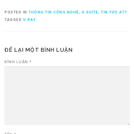
POSTED IN
THÔNG TIN CÔNG NGHỆ
,
G SUITE
,
TIN TỨC AT7
TAGGED
V-RAY
ĐỂ LẠI MỘT BÌNH LUẬN
BÌNH LUẬN
*