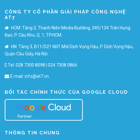
CÔNG TY CỔ PHẦN GIẢI PHÁP CÔNG NGHỆ
AT7
HCM: Tầng 2, Thanh Niên Media Building, 345/134 Trần Hưng
Đạo, P. Cầu Kho, Q. 1, TP.HCM.
HN: Tầng 3, B11/D21 KĐT Mới Dịch Vọng Hậu, P. Dịch Vọng Hậu,
Quận Cầu Giấy, Hà Nội.
Tel: 028 7300 8098 | 024 7308 0866
E-mail:
info@at7.vn
ĐỐI TÁC CHÍNH THỨC CỦA GOOGLE CLOUD
THÔNG TIN CHUNG