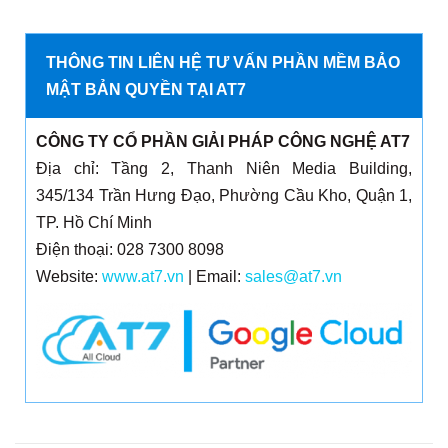
THÔNG TIN LIÊN HỆ TƯ VẤN PHẦN MỀM BẢO
MẬT BẢN QUYỀN TẠI AT7
CÔNG TY CỔ PHẦN GIẢI PHÁP CÔNG NGHỆ AT7
Địa chỉ: Tầng 2, Thanh Niên Media Building,
345/134 Trần Hưng Đạo, Phường Cầu Kho, Quận 1,
TP. Hồ Chí Minh
Điện thoại: 028 7300 8098
Website:
www.at7.vn
| Email:
sales@at7.vn