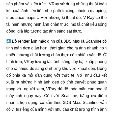
sản phẩm và kiến trúc. VRay sử dụng những thuật toán
kết xuất ảnh tiên tiến như path tracing, photon mapping,
irradiance maps… Với những kĩ thuật đó, V-Ray có thể
tái hiện những hình ảnh chân thực, mô tả chất liệu sống
động, giả lập tương tác ánh sáng sát thực.
Bộ render ảnh mặc định của 3DS Max là Scanline có
tính toán đơn giản hơn, thời gian cho ra ảnh nhanh hơn
nhiều nhưng chất lượng chân thực còn nhiều vấn đề. Ở
hình trên, VRay tương tác ánh sáng nảy bật khắp phòng
cho ra nhiều độ sáng ở những khu vực khuất đèn. Bóng
đổ phía xa mờ dần đúng với thực tế. Với nhu cầu kết
xuất ra những hình ảnh đẹp có tính thuyết phục quan
trọng với người xem, VRay đủ để thỏa mãn các họa sĩ
máy tính ngày nay. Còn với Scanline, bằng ưu điểm
nhanh, tiện dụng, có sẵn theo 3DS Max. Scanline vẫn
có vị trí riêng của mình với nhu cầu chất lượng hình ảnh