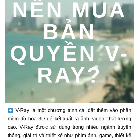
NÊN MUA
BẢN
QUYỀN V-
RAY?
V-Ray là một chương trình cài đặt thêm vào phần
mềm đồ họa 3D để kết xuất ra ảnh, video chất lượng
cao. V-Ray được sử dụng trong nhiều ngành truyền
thông, giải trí và thiết kế như phim ảnh, game, thiết kế